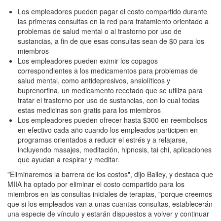
Los empleadores pueden pagar el costo compartido durante
las primeras consultas en la red para tratamiento orientado a
problemas de salud mental o al trastorno por uso de
sustancias, a fin de que esas consultas sean de $0 para los
miembros
Los empleadores pueden eximir los copagos
correspondientes a los medicamentos para problemas de
salud mental, como antidepresivos, ansiolíticos y
buprenorfina, un medicamento recetado que se utiliza para
tratar el trastorno por uso de sustancias, con lo cual todas
estas medicinas son gratis para los miembros
Los empleadores pueden ofrecer hasta $300 en reembolsos
en efectivo cada año cuando los empleados participen en
programas orientados a reducir el estrés y a relajarse,
incluyendo masajes, meditación, hipnosis, tai chi, aplicaciones
que ayudan a respirar y meditar.
"Eliminaremos la barrera de los costos", dijo Bailey, y destaca que
MIIA ha optado por eliminar el costo compartido para los
miembros en las consultas iniciales de terapias, "porque creemos
que si los empleados van a unas cuantas consultas, establecerán
una especie de vínculo y estarán dispuestos a volver y continuar