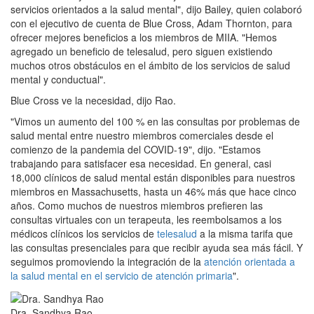
servicios orientados a la salud mental", dijo Bailey, quien colaboró
con el ejecutivo de cuenta de Blue Cross, Adam Thornton, para
ofrecer mejores beneficios a los miembros de MIIA. "Hemos
agregado un beneficio de telesalud, pero siguen existiendo
muchos otros obstáculos en el ámbito de los servicios de salud
mental y conductual".
Blue Cross ve la necesidad, dijo Rao.
"Vimos un aumento del 100 % en las consultas por problemas de
salud mental entre nuestro miembros comerciales desde el
comienzo de la pandemia del COVID-19", dijo. "Estamos
trabajando para satisfacer esa necesidad. En general, casi
18,000 clínicos de salud mental están disponibles para nuestros
miembros en Massachusetts, hasta un 46% más que hace cinco
años. Como muchos de nuestros miembros prefieren las
consultas virtuales con un terapeuta, les reembolsamos a los
médicos clínicos los servicios de
telesalud
a la misma tarifa que
las consultas presenciales para que recibir ayuda sea más fácil. Y
seguimos promoviendo la integración de la
atención orientada a
la salud mental en el servicio de atención primaria
".
Dra. Sandhya Rao